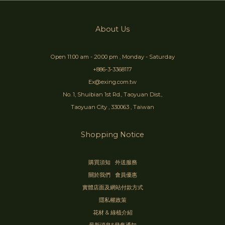
About Us
Open 11:00 am - 20:00 pm , Monday - Saturday
+886-3-3368117
Ex@exing.com.tw
No. 1, Shuibian 1st Rd., Taoyuan Dist.,
Taoyuan City , 330063 , Taiwan
Shopping Notice
購買須知
外送服務
關於我們
會員優惠
實體店面及網站付款方式
隱私權政策
花材 & 綠植介紹
最新消息&發售通知