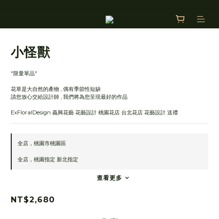
小怪獸
"限量單品"
花草是大自然的產物 , 偶有季節性短缺
請您放心交給設計師 , 我們將為您呈現最好的作品
ExFloralDesign 義興花藝 花藝設計 桃園花店 台北花店 花藝設計 送禮
全店，桃園市桃園區
全店，桃園指定 新北指定
查看更多
NT$2,680