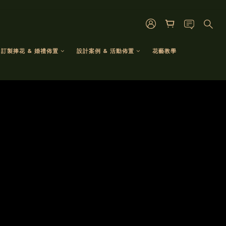
訂製捧花 & 婚禮佈置
設計案例 & 活動佈置
花藝教學