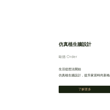
仿真植生牆設計
歐德 Order
生活從想法開始
仿真植生牆設計，提升家居時尚新格
了解更多