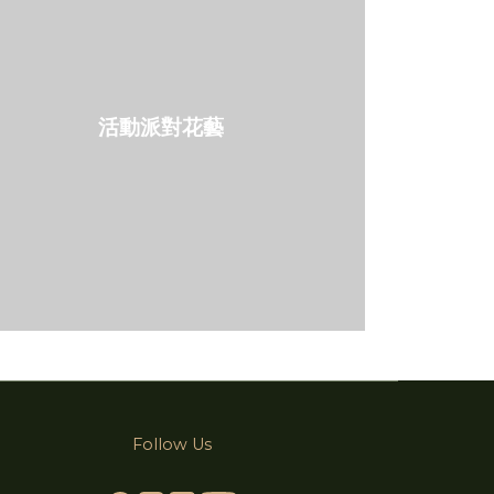
活動派對花藝
Follow Us