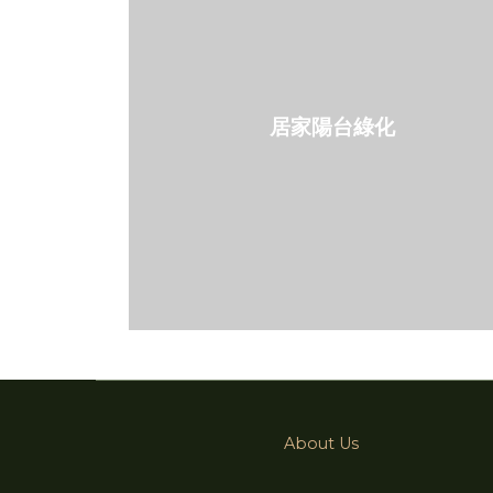
居家陽台綠化
About Us