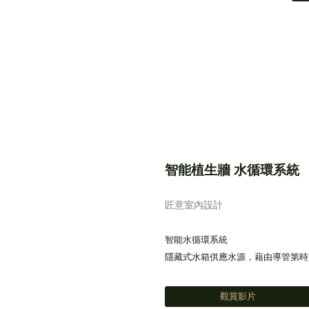
智能植生牆 水循環系統
匠意室內設計
智能水循環系統
隱藏式水箱供應水源，藉由導管第時
觀賞影片