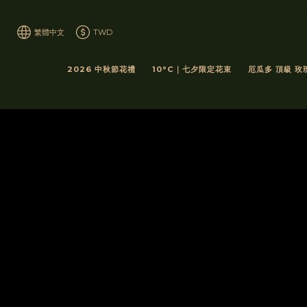
繁體中文
TWD
2026 中秋節花禮
10°C｜七夕限定花束
厄瓜多 頂級 玫