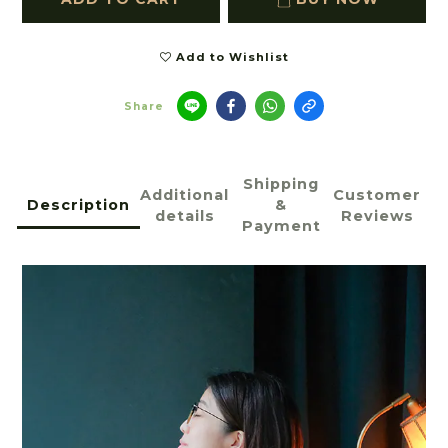
Add to Wishlist
Share
Shipping
Additional
Customer
Description
&
details
Reviews
Payment