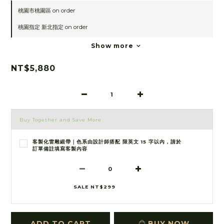
桃園市桃園區 on order
桃園指定 新北指定 on order
Show more
NT$5,880
Buy Together and Save More
客製化雷雕緞帶｜色系由設計師搭配 限英文 15 字以內，請於
訂單備註填寫客製內容
SALE NT$299
ADD TO CART
BUY NOW