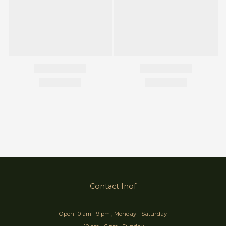
Contact Inof
Open 10 am - 9 pm , Monday - Saturday