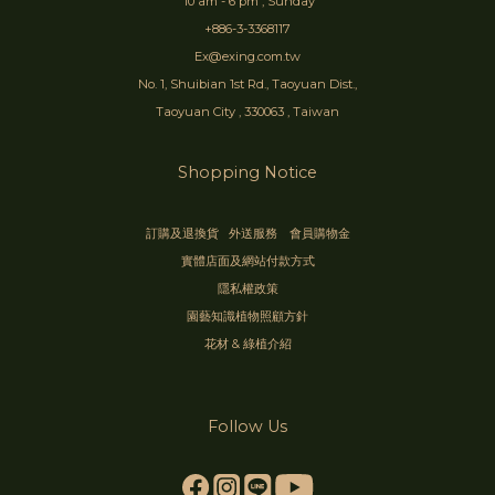
10 am - 6 pm , Sunday
+886-3-3368117
Ex@exing.com.tw
No. 1, Shuibian 1st Rd., Taoyuan Dist.,
Taoyuan City , 330063 , Taiwan
Shopping Notice
訂購及退換貨
外送服務
會員購物金
實體店面及網站付款方式
隱私權政策
園藝知識植物照顧方針
花材 & 綠植介紹
Follow Us