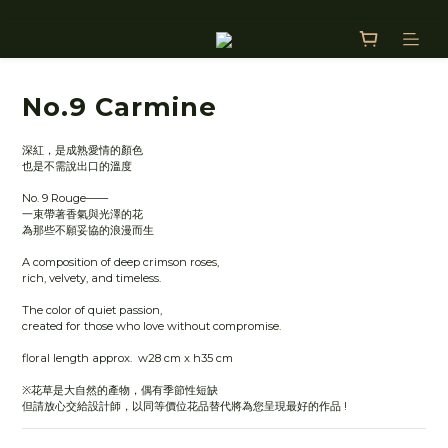
No.9 Carmine
深紅，是成熟愛情的顏色
也是不需說出口的溫度
No. 9 Rouge——
一束帶著香氣與光澤的花
為那些不願妥協的浪漫而生
A composition of deep crimson roses,
rich, velvety, and timeless.
The color of quiet passion,
created for those who love without compromise.
floral length approx.  w28 cm x h35 cm
※花草是大自然的產物，偶有季節性短缺 
但請放心交給設計師，以同等價位花品替代將為您呈現最好的作品 !