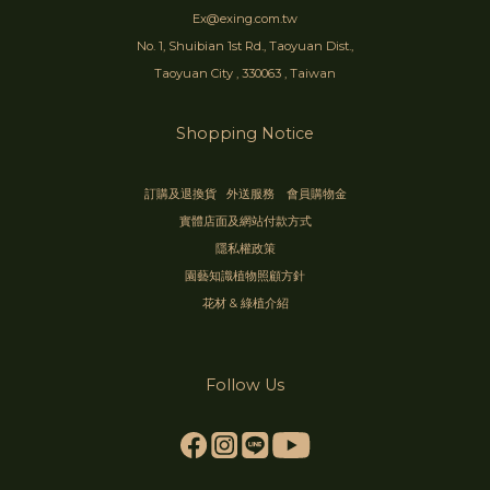
Ex@exing.com.tw
No. 1, Shuibian 1st Rd., Taoyuan Dist.,
Taoyuan City , 330063 , Taiwan
Shopping Notice
訂購及退換貨
外送服務
會員購物金
實體店面及網站付款方式
隱私權政策
園藝知識植物照顧方針
花材 & 綠植介紹
Follow Us