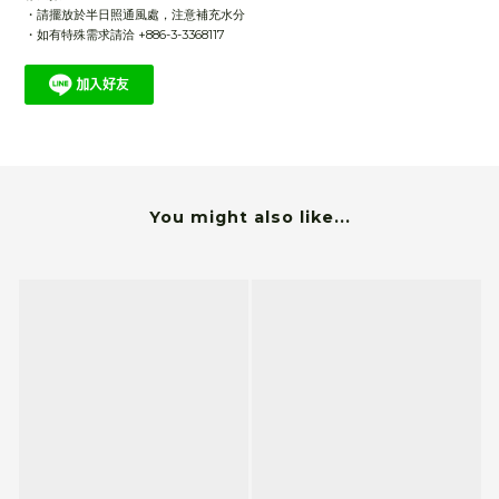
・請擺放於半日照通風處，注意補充水分
・如有特殊需求請洽 +886-3-3368117
You might also like...