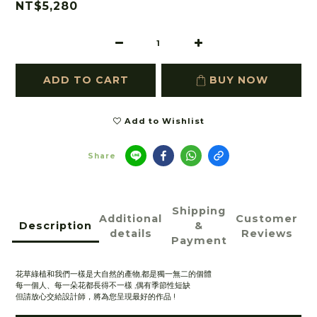
NT$5,280
ADD TO CART
BUY NOW
Add to Wishlist
Share
Shipping
Additional
Customer
Description
&
details
Reviews
Payment
花草綠植和我們一樣是大自然的產物,都是獨一無二的個體
每一個人、每一朵花都長得不一樣 ,偶有季節性短缺
但請放心交給設計師，將為您呈現最好的作品 !