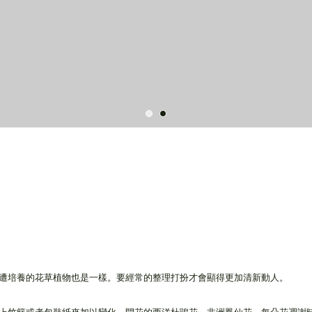
遭培養的花草植物也是一樣。要經常的整理打扮才會顯得更加清新動人。