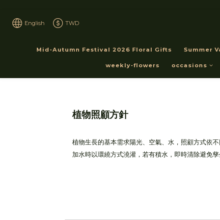
English
TWD
Mid-Autumn Festival 2026 Floral Gifts
Summer V
weekly-flowers
occasions
植物照顧方針
植物生長的基本需求陽光、空氣、水，照顧方式依不
加水時以環繞方式澆灌，若有積水，即時清除避免孳