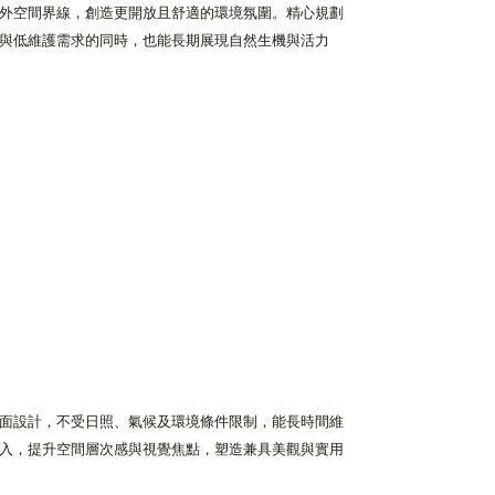
外空間界線，創造更開放且舒適的環境氛圍。精心規劃
與低維護需求的同時，也能長期展現自然生機與活力
面設計，不受日照、氣候及環境條件限制，能長時間維
入，提升空間層次感與視覺焦點，塑造兼具美觀與實用