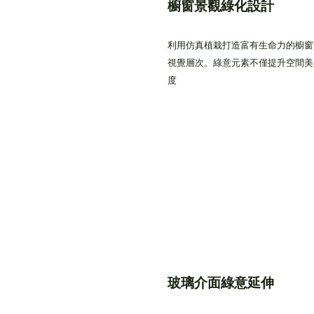
櫥窗景觀綠化設計
利用仿真植栽打造富有生命力的櫥窗
視覺層次。綠意元素不僅提升空間美
度
玻璃介面綠意延伸