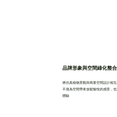
品牌形象與空間綠化整合
將仿真植物景觀與商業空間設計相互
不僅為空間帶來放鬆愉悅的感受，也
體驗