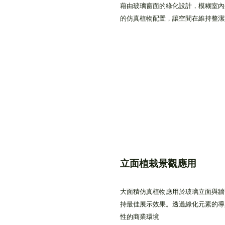
藉由玻璃窗面的綠化設計，模糊室內
的仿真植物配置，讓空間在維持整潔
立面植栽景觀應用
大面積仿真植物應用於玻璃立面與牆
持最佳展示效果。透過綠化元素的導
性的商業環境