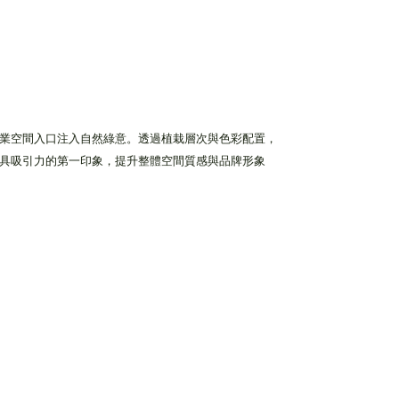
業空間入口注入自然綠意。透過植栽層次與色彩配置，
具吸引力的第一印象，提升整體空間質感與品牌形象