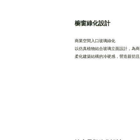
櫥窗綠化設計
商業空間入口玻璃綠化
以仿真植物結合玻璃立面設計，為商
柔化建築結構的冷硬感，營造親切且