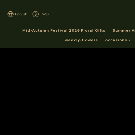
English
TWD
Mid-Autumn Festival 2026 Floral Gifts
Summer V
weekly-flowers
occasions