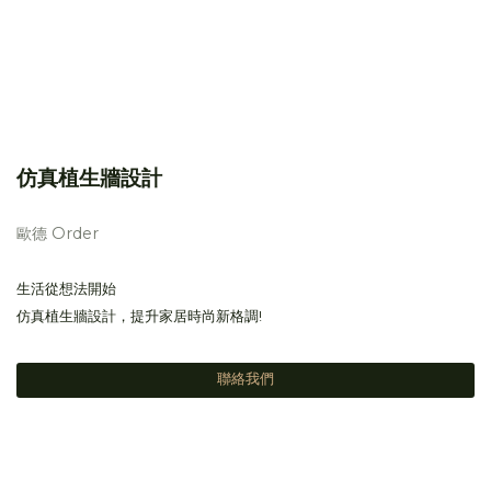
仿真植生牆設計
歐德 Order
生活從想法開始
仿真植生牆設計，提升家居時尚新格調!
聯絡我們