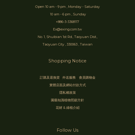
Open 10 am - 9 pm , Monday - Saturday
10 am - 6 pm , Sunday
+886-3-3368117
Ex@exing.com.tw
No. 1, Shuibian 1st Rd., Taoyuan Dist.,
Taoyuan City , 330063 , Taiwan
Shopping Notice
訂購及退換貨
外送服務
會員購物金
實體店面及網站付款方式
隱私權政策
園藝知識植物照顧方針
花材 & 綠植介紹
Follow Us