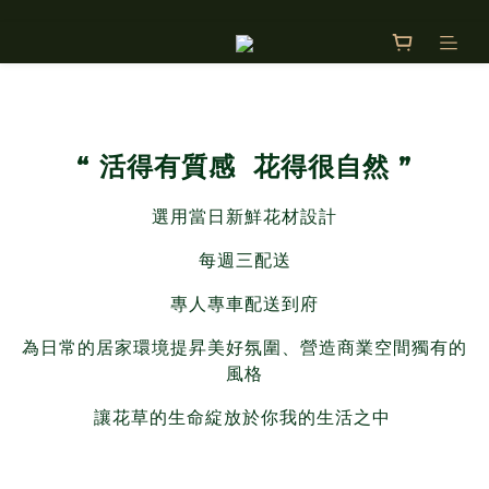
“ 活得有質感 花得很自然 ”
選用當日新鮮花材設計
每週三配送
專人專車配送到府
為日常的居家環境提昇美好氛圍、營造商業空間獨有的
風格
讓花草的生命綻放於你我的生活之中