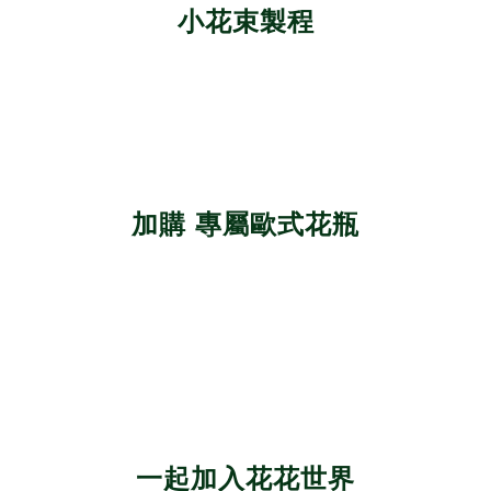
小花束製程
加購 專屬歐式花瓶
一起加入花花世界