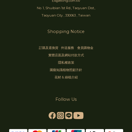
Ex@exing.com.tw
No. 1, Shuibian 1st Rd., Taoyuan Dist.,
Taoyuan City , 330063 , Taiwan
Shopping Notice
訂購及退換貨
外送服務
會員購物金
實體店面及網站付款方式
隱私權政策
園藝知識植物照顧方針
花材 & 綠植介紹
Follow Us