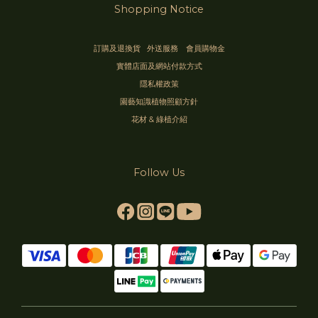
Shopping Notice
訂購及退換貨
外送服務
會員購物金
實體店面及網站付款方式
隱私權政策
園藝知識植物照顧方針
花材 & 綠植介紹
Follow Us