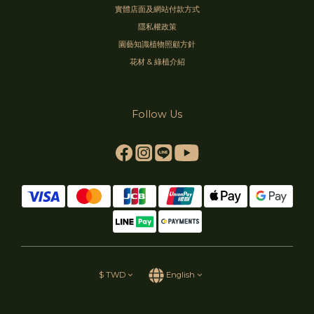
實體店面及網站付款方式
隱私權政策
園藝知識植物照顧方針
花材 & 綠植介紹
Follow Us
$
TWD
English