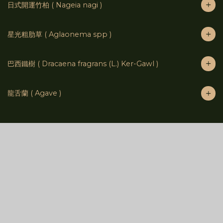
日式開運竹柏 ( Nageia nagi )
星光粗肋草 ( Aglaonema spp )
巴西鐵樹 ( Dracaena fragrans (L.) Ker-Gawl )
龍舌蘭 ( Agave )