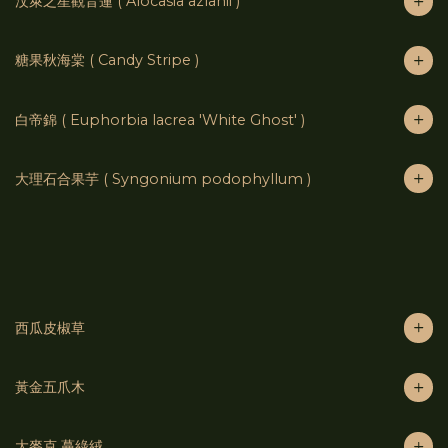
汶萊之星觀音蓮 ( Alocasia azlanii )
糖果秋海棠 ( Candy Stripe )
白帝錦 ( Euphorbia lacrea 'White Ghost' )
大理石合果芋 ( Syngonium podophyllum )
西瓜皮椒草
黃金五爪木
大麥克 蔓綠絨