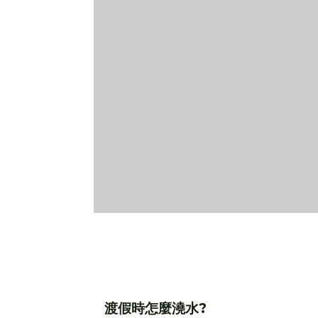
渡假時怎麼澆水?