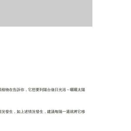
物在告訴你，它想要到陽台做日光浴 ~ 曬曬太陽
情況發生，如上述情況發生，建議每隔一週就將它移