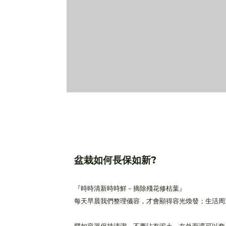
盆栽如何長保如新?
『時時清新時時鮮－摘除殘花修枯葉』
每天早晨我們整理儀容，才會顯得容光煥發；生活周