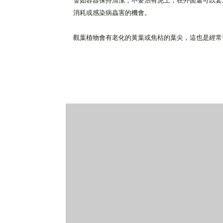
譬如容器保持清潔，不要沾有泥土，在外面還可以套
消耗或感染病蟲害的機會。
觀葉植物會有老化的黃葉或焦枯的葉尖，這也是經常