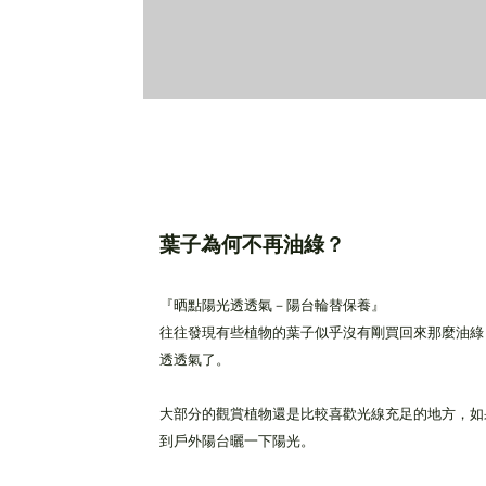
葉子為何不再油綠？
『晒點陽光透透氣－陽台輪替保養』
往往發現有些植物的葉子似乎沒有剛買回來那麼油綠
透透氣了。
大部分的觀賞植物還是比較喜歡光線充足的地方，如
到戶外陽台曬一下陽光。