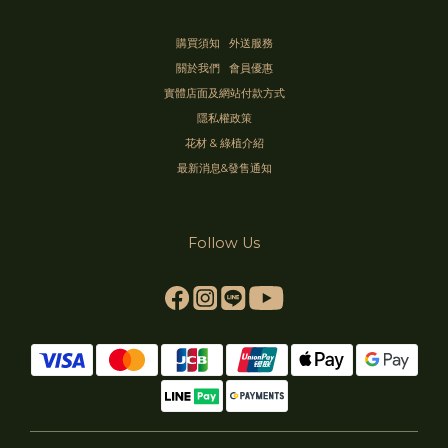
購買須知
外送服務
關於我們
會員優惠
實體店面及網站付款方式
隱私權政策
花材 & 綠植介紹
最新消息&發售通知
Follow Us