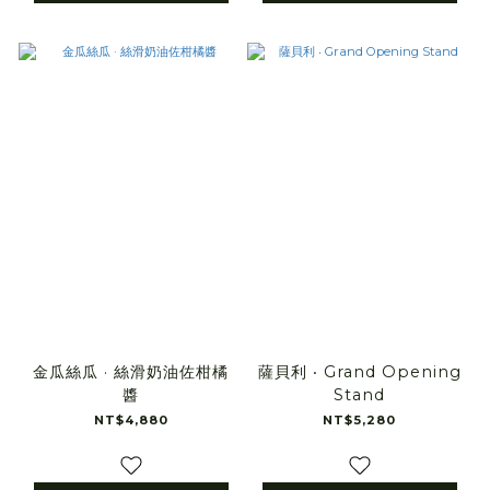
金瓜絲瓜 · 絲滑奶油佐柑橘
薩貝利 ‧ Grand Opening
醬
Stand
NT$4,880
NT$5,280