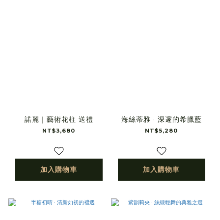
諾麗｜藝術花柱 送禮
海絲蒂雅 · 深邃的希臘藍
NT$3,680
NT$5,280
加入購物車
加入購物車