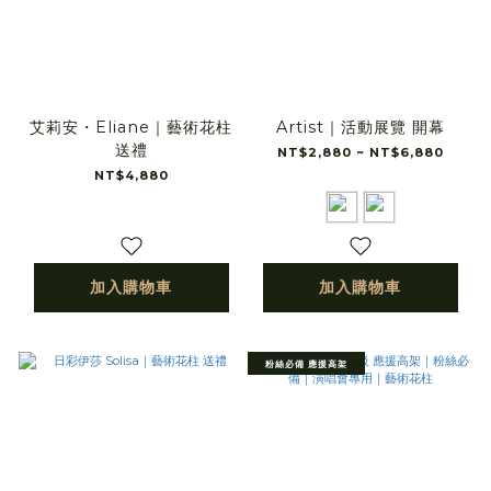
艾莉安・Eliane｜藝術花柱
Artist｜活動展覽 開幕
送禮
NT$2,880 ~ NT$6,880
NT$4,880
加入購物車
加入購物車
粉絲必備 應援高架