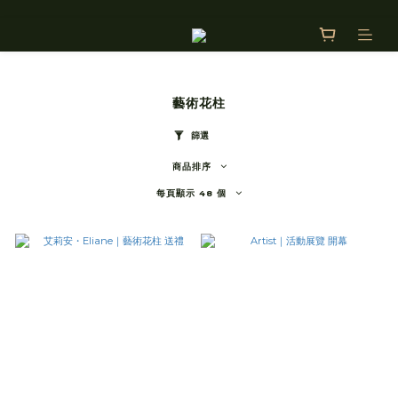
藝術花柱
篩選
商品排序
每頁顯示 48 個