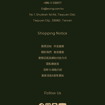
+886-3-3368117
Ex@exing.com.tw
No. 1, Shuibian 1st Rd., Taoyuan Dist.,
Taoyuan City , 330063 , Taiwan
Shopping Notice
購買須知
外送服務
關於我們
會員優惠
實體店面及網站付款方式
隱私權政策
花材 & 綠植介紹
最新消息&發售通知
Follow Us