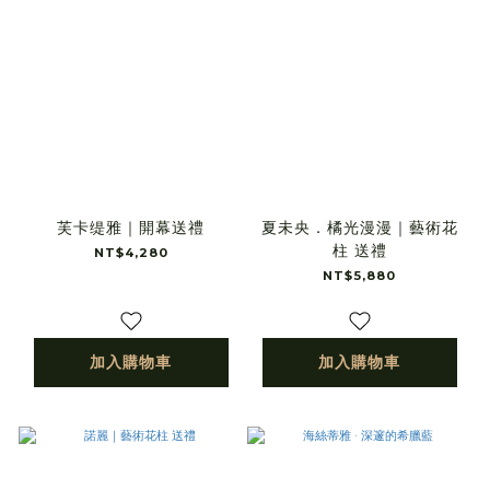
芙卡缇雅｜開幕送禮
夏未央．橘光漫漫｜藝術花
柱 送禮
NT$4,280
NT$5,880
加入購物車
加入購物車