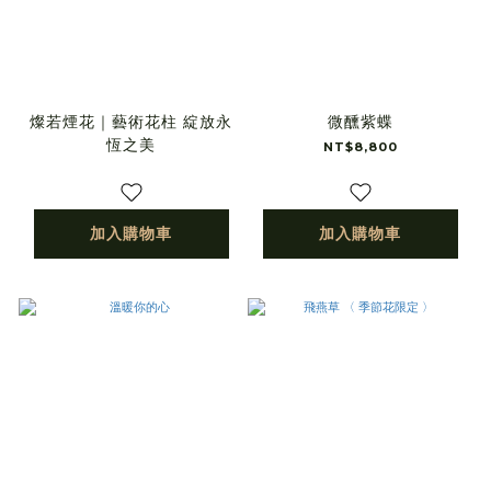
燦若煙花｜藝術花柱 綻放永
微醺紫蝶
恆之美
NT$8,800
加入購物車
加入購物車