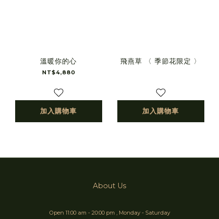
溫暖你的心
飛燕草 〈 季節花限定 〉
NT$4,880
加入購物車
加入購物車
About Us
Open 11:00 am - 20:00 pm , Monday - Saturday