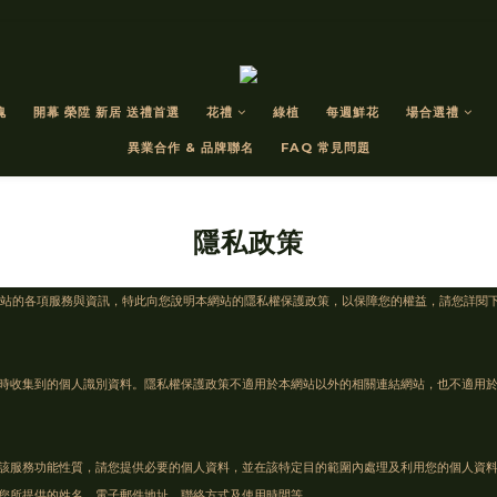
瑰
開幕 榮陞 新居 送禮首選
花禮
綠植
每週鮮花
場合選禮
異業合作 & 品牌聯名
FAQ 常見問題
隱私政策
網站的各項服務與資訊，特此向您說明本網站的隱私權保護政策，以保障您的權益，請您詳閱
時收集到的個人識別資料。隱私權保護政策不適用於本網站以外的相關連結網站，也不適用
該服務功能性質，請您提供必要的個人資料，並在該特定目的範圍內處理及利用您的個人資
您所提供的姓名、電子郵件地址、聯絡方式及使用時間等。