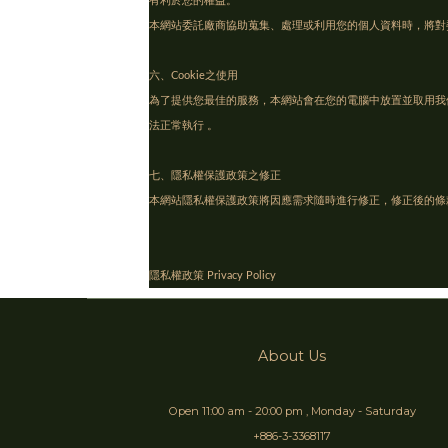
有利於您的權益。
本網站委託廠商協助蒐集、處理或利用您的個人資料時，將對
六、Cookie之使用
為了提供您最佳的服務，本網站會在您的電腦中放置並取用我們的
法正常執行 。
七、隱私權保護政策之修正
本網站隱私權保護政策將因應需求隨時進行修正，修正後的條
隱私權政策 Privacy Policy
About Us
Open 11:00 am - 20:00 pm , Monday - Saturday
+886-3-3368117