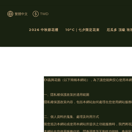
繁體中文
TWD
2026 中秋節花禮
10°C｜七夕限定花束
厄瓜多 頂級 玫
EX義興花藝（以下簡稱本網站），為了讓您能夠安心使用本
一、隱私權保護政策的適用範圍
隱私權保護政策內容，包括本網站如何處理在您使用網站服務
二、個人資料的蒐集、處理及利用方式
當您造訪本網站或使用本網站所提供之功能服務時，我們將視
本網站在您使用服務信箱、問卷調查等互動性功能時，會保留