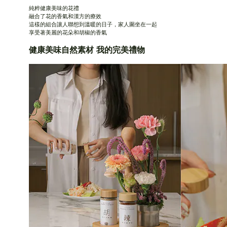
純粹健康美味的花禮
融合了花的香氣和漢方的療效
這樣的組合讓人聯想到溫暖的日子，家人圍坐在一起
享受著美麗的花朵和胡椒的香氣
健康美味自然素材 我的完美禮物