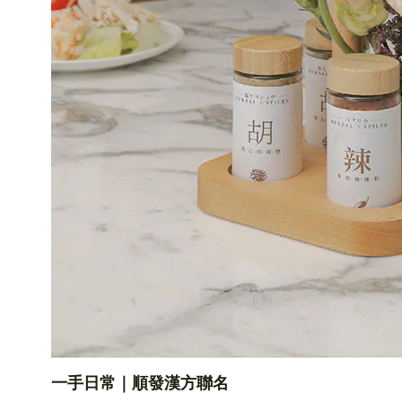
一手日常｜順發漢方聯名