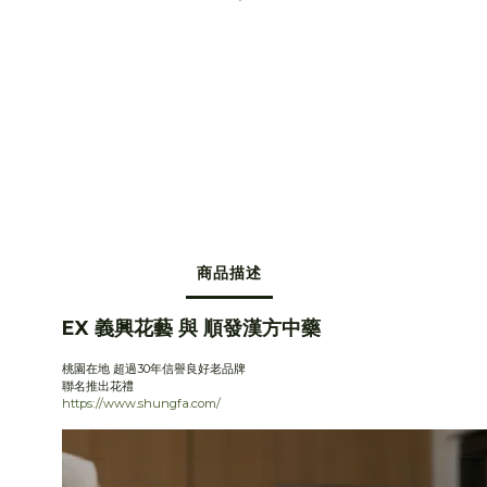
商品描述
EX 義興花藝 與 順發漢方中藥
桃園在地 超過30年信譽良好老品牌
聯名推出花禮
https://www.shungfa.com/