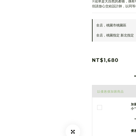
※花草是大自然的產物，偶有
但請放心交給設計師，以同等
全店，桃園市桃園區
全店，桃園指定 新北指定
NT$1,680
以優惠價加購商品
加
小
優