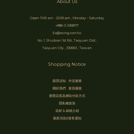
About Us
Open 11:00 am - 20:00 pm , Monday - Saturday
+886-3-3368117
Ex@exing.com.tw
No. 1, Shuibian 1st Rd., Taoyuan Dist.,
Taoyuan City , 330063 , Taiwan
Shopping Notice
購買須知
外送服務
關於我們
會員優惠
實體店面及網站付款方式
隱私權政策
花材 & 綠植介紹
最新消息&發售通知