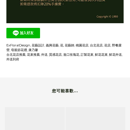
ExFloralDesign, 花藝設計, 義興花藝, 花, 花藝師, 桃園花店, 台北花店, 花店, 野餐露
營, 母親節花禮, 康乃馨
台北花店推薦, 花束推薦, 外送, 質感花店, 進口玫瑰花, 訂製花束, 鮮花花束, 鮮花外送,
外送到府
您可能喜歡...