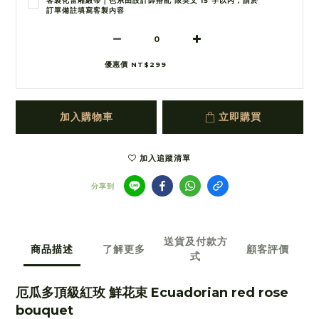
客製化雷雕緞帶｜色系由設計師搭配 限英文 15 字以內，請於
訂單備註填寫客製內容
優惠價 NT$299
加入購物車
立即購買
加入追蹤清單
分享到
送貨及付款方
商品描述
了解更多
顧客評價
式
厄瓜多頂級紅玫 鮮花束 Ecuadorian red rose
bouquet