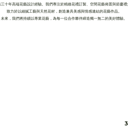
過三十年高端花藝設計經驗。我們專注於精緻花禮訂製、空間花藝佈置與節慶禮
致力於以細膩工藝與天然花材，創造兼具美感與情感連結的花藝作品。
未來，我們將持續以專業花藝，為每一位合作夥伴締造獨一無二的美好體驗。