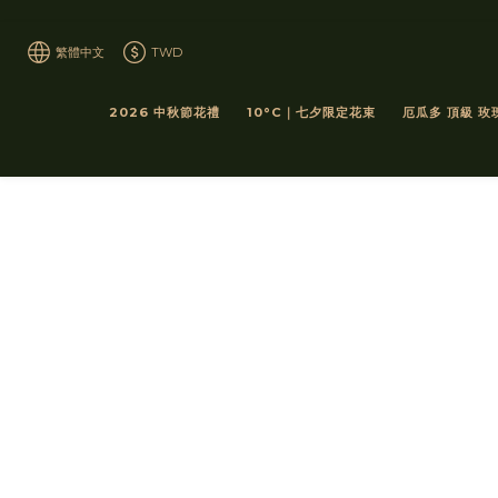
繁體中文
TWD
2026 中秋節花禮
10°C｜七夕限定花束
厄瓜多 頂級 玫