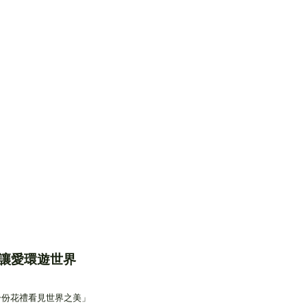
讓愛環遊世界
一份花禮看見世界之美」