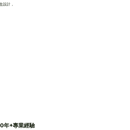
盒設計，
30年+專業經驗