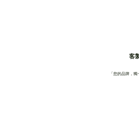
客
「您的品牌，獨