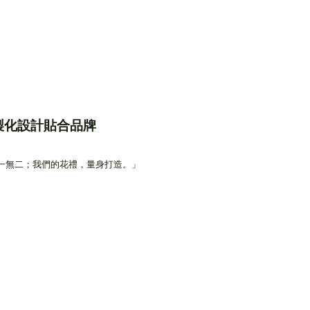
製化設計貼合品牌
一無二；我們的花禮，量身打造。」