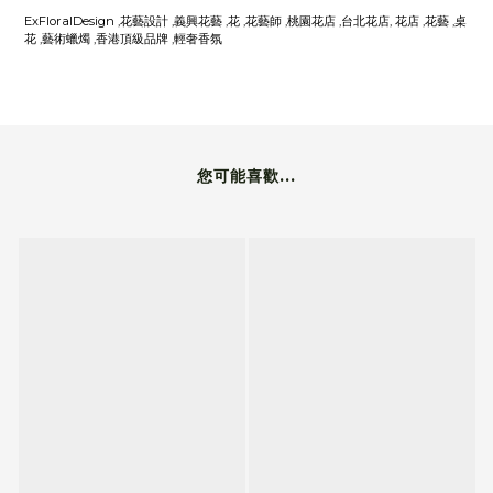
ExFloralDesign ,花藝設計 ,義興花藝 ,花 ,花藝師 ,桃園花店 ,台北花店, 花店 ,花藝 ,桌
花 ,藝術蠟燭 ,香港頂級品牌 ,輕奢香氛
您可能喜歡...