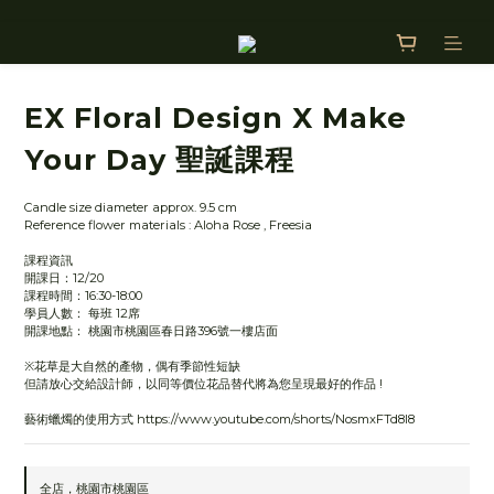
EX Floral Design X Make
Your Day 聖誕課程
Candle size diameter approx. 9.5 cm
Reference flower materials : Aloha Rose , Freesia
課程資訊
開課日：12/20
課程時間：16:30-18:00
學員人數： 每班 12席
開課地點： 桃園市桃園區春日路396號一樓店面
※花草是大自然的產物，偶有季節性短缺 
但請放心交給設計師，以同等價位花品替代將為您呈現最好的作品 !
藝術蠟燭的使用方式 https://www.youtube.com/shorts/NosmxFTd8I8
全店，桃園市桃園區