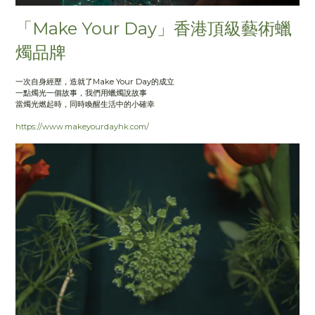
「Make Your Day」香港頂級藝術蠟
燭品牌
一次自身經歷，造就了Make Your Day的成立
一點燭光一個故事，我們用蠟燭說故事
當燭光燃起時，同時喚醒生活中的小確幸
https://www.makeyourdayhk.com/