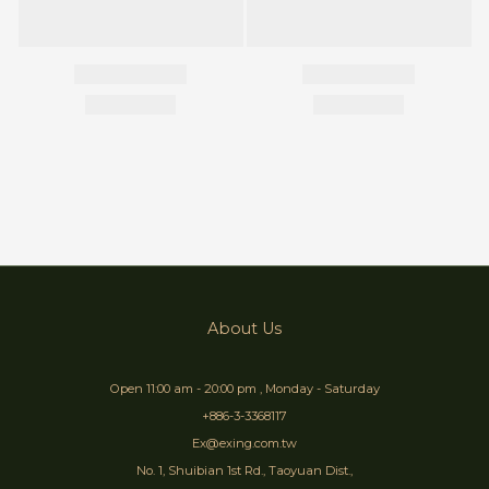
About Us
Open 11:00 am - 20:00 pm , Monday - Saturday
+886-3-3368117
Ex@exing.com.tw
No. 1, Shuibian 1st Rd., Taoyuan Dist.,