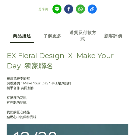
分享到
送貨及付款方
商品描述
了解更多
顧客評價
式
EX Floral Design X Make Your
Day 獨家聯名
在這花香季節裡
與香港的 " Make Your Day " 手工蠟燭品牌
攜手合作 共同創作
有溫度的花瓶
有亮點的記憶
我們的匠心結晶
點燃心中的獨特品味