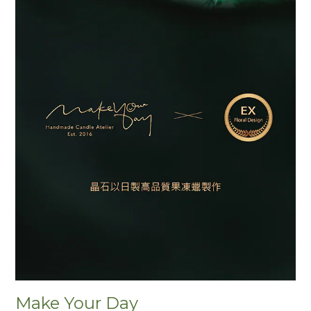
Make Your Day