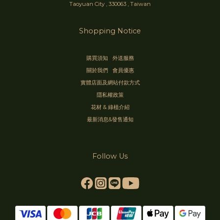
Taoyuan City , 330063 , Taiwan
Shopping Notice
購買須知
外送服務
關於我們
會員優惠
實體店面及網站付款方式
隱私權政策
花材 & 綠植介紹
最新消息&發售通知
Follow Us