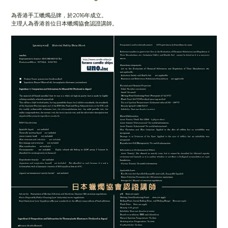
為香港手工蠟燭品牌，於2016年成立。
主理人為香港首位日本蠟燭協會認證講師。