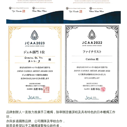
品牌創辦人一直致力推廣手工蠟燭，除舉辦證書課程及具有特色的日本蠟燭工作
坊，
亦與多過國際品牌、公司團隊及學校合作，
願景是希望以手工蠟燭連繫每位創作者，