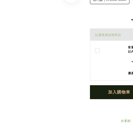
以優惠價加購商品
客
以
優
加入購物車
分享到