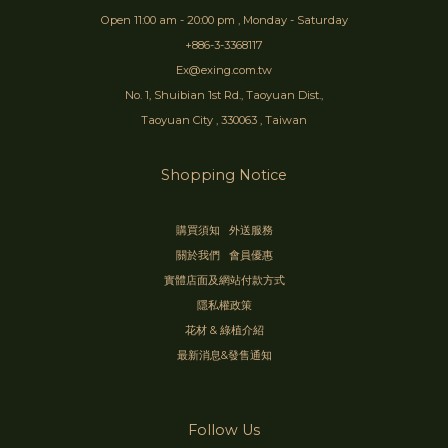
Open 11:00 am - 20:00 pm , Monday - Saturday
+886-3-3368117
Ex@exing.com.tw
No. 1, Shuibian 1st Rd., Taoyuan Dist.,
Taoyuan City , 330063 , Taiwan
Shopping Notice
購買須知
外送服務
關於我們
會員優惠
實體店面及網站付款方式
隱私權政策
花材 & 綠植介紹
最新消息&發售通知
Follow Us