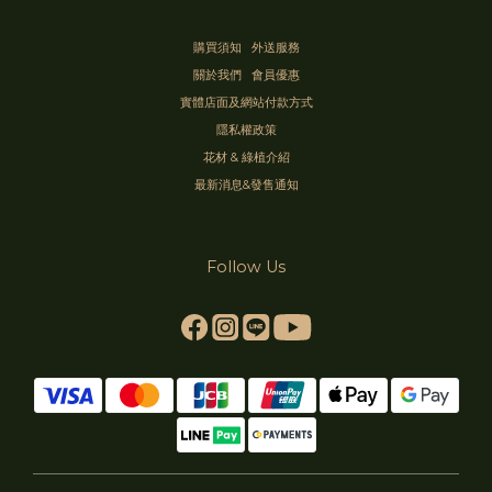
購買須知
外送服務
關於我們
會員優惠
實體店面及網站付款方式
隱私權政策
花材 & 綠植介紹
最新消息&發售通知
Follow Us