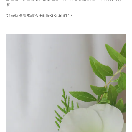
算
如有特殊需求請洽 +886-3-3368117