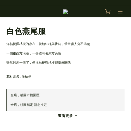
白色燕尾服
洋桔梗與桔梗的存在，就如红柿與番茄，常常讓人分不清楚
一個很西方浪漫，一個確有著東方美感
雖然只差一個字，但洋桔梗與桔梗卻毫無關係
花材參考 : 洋桔梗
全店，桃園市桃園區
全店，桃園指定 新北指定
查看更多