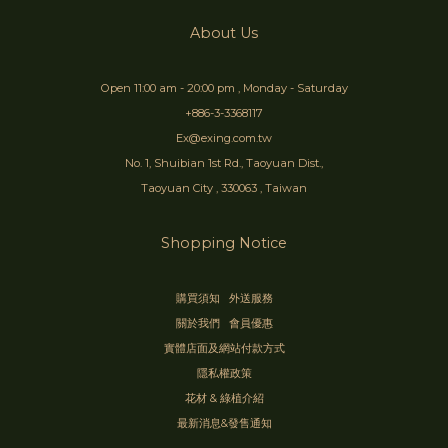
About Us
Open 11:00 am - 20:00 pm , Monday - Saturday
+886-3-3368117
Ex@exing.com.tw
No. 1, Shuibian 1st Rd., Taoyuan Dist.,
Taoyuan City , 330063 , Taiwan
Shopping Notice
購買須知
外送服務
關於我們
會員優惠
實體店面及網站付款方式
隱私權政策
花材 & 綠植介紹
最新消息&發售通知