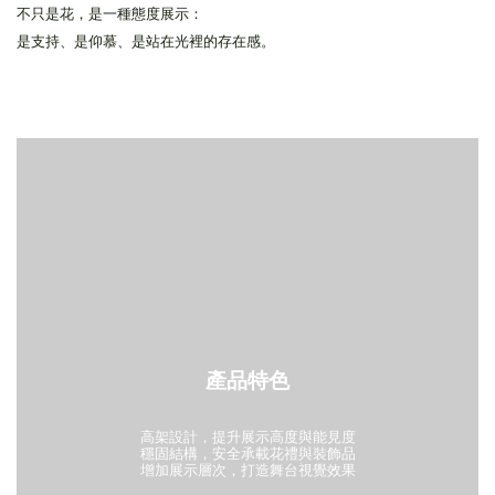
不只是花，是一種態度展示：
是支持、是仰慕、是站在光裡的存在感。
產品特色
高架設計，提升展示高度與能見度
穩固結構，安全承載花禮與裝飾品
增加展示層次，打造舞台視覺效果