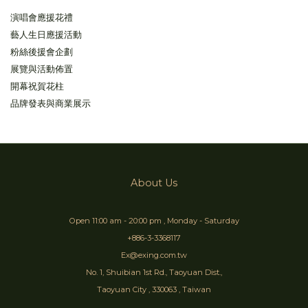
演唱會應援花禮
藝人生日應援活動
粉絲後援會企劃
展覽與活動佈置
開幕祝賀花柱
品牌發表與商業展示
About Us
Open 11:00 am - 20:00 pm , Monday - Saturday
+886-3-3368117
Ex@exing.com.tw
No. 1, Shuibian 1st Rd., Taoyuan Dist.,
Taoyuan City , 330063 , Taiwan