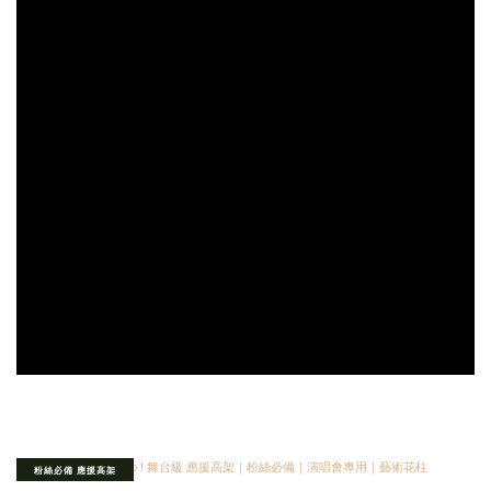
粉絲必備 應援高架